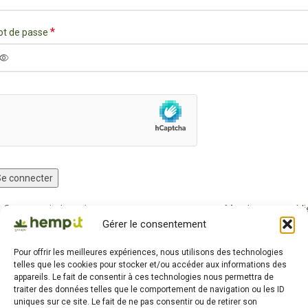
*
t de passe
e connecter
Se souvenir de moi
Mot de passe oubli
Gérer le consentement
OU
Pour offrir les meilleures expériences, nous utilisons des technologies
telles que les cookies pour stocker et/ou accéder aux informations des
CRÉER MON COMPTE
appareils. Le fait de consentir à ces technologies nous permettra de
traiter des données telles que le comportement de navigation ou les ID
uniques sur ce site. Le fait de ne pas consentir ou de retirer son