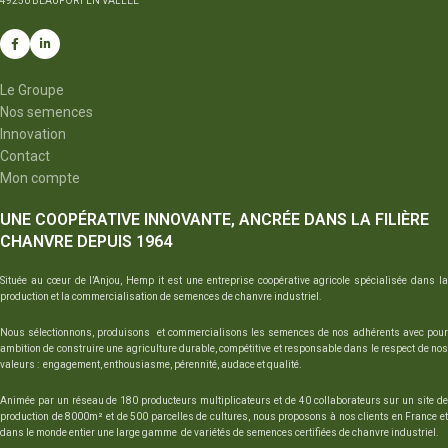
49250 BEAUFORT EN VALLÉE
Le Groupe
Nos semences
Innovation
Contact
Mon compte
UNE COOPÉRATIVE INNOVANTE, ANCRÉE DANS LA FILIÈRE
CHANVRE DEPUIS 1964
Située au cœur de l’Anjou, Hemp it est une entreprise coopérative agricole spécialisée dans la
production et la commercialisation de semences de chanvre industriel.
Nous sélectionnons, produisons et commercialisons les semences de nos adhérents avec pour
ambition de construire une agriculture durable, compétitive et responsable dans le respect de nos
valeurs : engagement, enthousiasme, pérennité, audace et qualité.
Animée par un réseau de 180 producteurs multiplicateurs et de 40 collaborateurs sur un site de
production de 8000m² et de 500 parcelles de cultures, nous proposons à nos clients en France et
dans le monde entier une large gamme de variétés de semences certifiées de chanvre industriel.