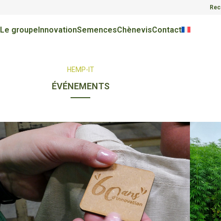
Rec
Le groupe
Innovation
Semences
Chènevis
Contact
HEMP-IT
ÉVÉNEMENTS